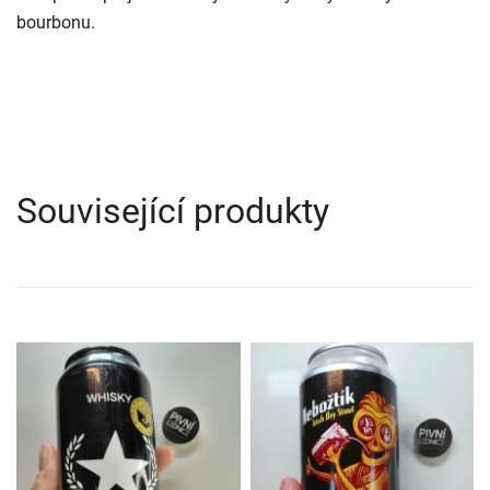
bourbonu.
Související produkty
Whiskey Barrel Aged